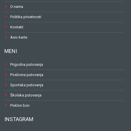
O nama
Politika privatnosti
Kontakt
Avio karte
MENI
Prigodna putovanja
Poslovna putovanja
Sportska putovanja
Školska putovanja
Poklon bon
INSTAGRAM