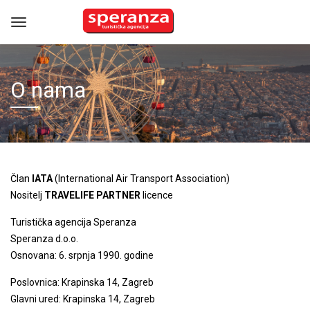
O nama
Član
IATA
(International Air Transport Association)
Nositelj
TRAVELIFE PARTNER
licence
Turistička agencija Speranza
Speranza d.o.o.
Osnovana: 6. srpnja 1990. godine
Poslovnica: Krapinska 14, Zagreb
Glavni ured: Krapinska 14, Zagreb