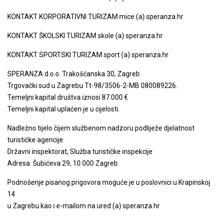
KONTAKT KORPORATIVNI TURIZAM mice (a) speranza.hr
KONTAKT ŠKOLSKI TURIZAM skole (a) speranza.hr
KONTAKT SPORTSKI TURIZAM sport (a) speranza.hr
SPERANZA d.o.o. Trakošćanska 30, Zagreb
Trgovački sud u Zagrebu Tt-98/3506-2-MB 080089226.
Temeljni kapital društva iznosi 87.000 €
Temeljni kapital uplaćen je u cijelosti.
Nadležno tijelo čijem službenom nadzoru podliježe djelatnost
turističke agencije:
Državni inspektorat, Služba turističke inspekcije
Adresa: Šubićeva 29, 10 000 Zagreb
Podnošenje pisanog prigovora moguće je u poslovnici u Krapinskoj
14
u Zagrebu kao i e-mailom na ured (a) speranza.hr